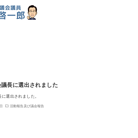
会議長に選出されました
長に選出されました。
0日
活動報告及び議会報告