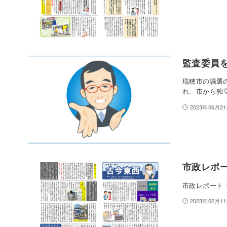
監査委員
瑞穂市の議選
れ、市から独
2023年06月2
市政レポー
市政レポート「
2023年02月1