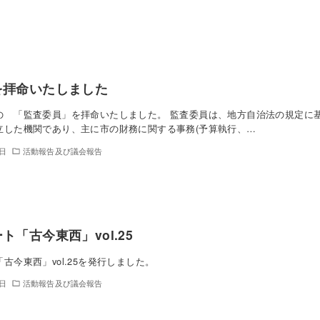
を拝命いたしました
の 「監査委員」を拝命いたしました。 監査委員は、地方自治法の規定に
立した機関であり、主に市の財務に関する事務(予算執行、…
1日
活動報告及び議会報告
ト「古今東西」vol.25
古今東西」vol.25を発行しました。
1日
活動報告及び議会報告