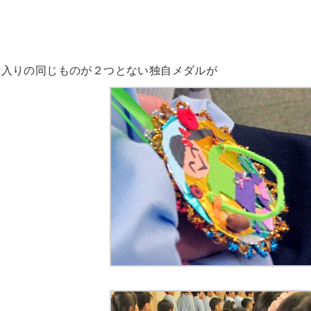
ジ入りの同じものが２つとない独自メダルが