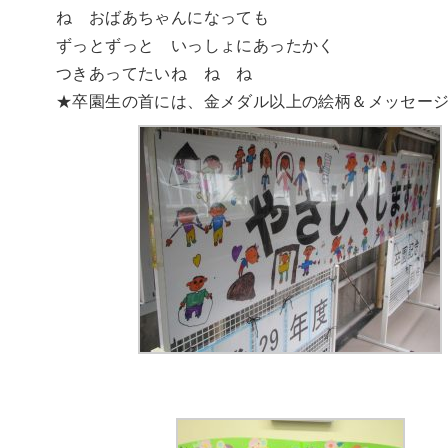
ね おばあちゃんになっても
ずっとずっと いっしょにあったかく
つきあってたいね ね ね
★卒園生の首には、金メダル以上の絵柄＆メッセー